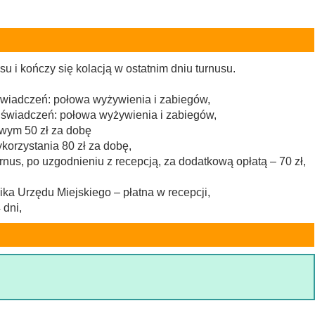
u i kończy się kolacją w ostatnim dniu turnusu.
% świadczeń: połowa wyżywienia i zabiegów,
0% świadczeń: połowa wyżywienia i zabiegów,
owym 50 zł za dobę
orzystania 80 zł za dobę,
rnus, po uzgodnieniu z recepcją, za dodatkową opłatą – 70 zł,
ka Urzędu Miejskiego – płatna w recepcji,
 dni,