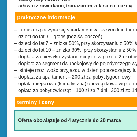
– siłowni z rowerkami, trenażerem, atlasem i bieżnią
praktyczne informacje
– turnus rozpoczyna się śniadaniem w 1-szym dniu turnus
– dzieci do lat 3 – gratis (bez świadczeń),
– dzieci do lat 7 – zniżka 50%, przy skorzystaniu z 50
– dzieci do lat 10 – zniżka 30%, przy skorzystaniu z 5
– dopłata za niewykorzystane miejsce w pokoju 2-osob
– dopłata za segment dwupokojowy do pojedynczego wyk
– istnieje możliwość przyjazdu w dzień poprzedzający tu
– dopłata za apartament – 200 zł za pobyt tygodniowy,
– opłata miejscowa (klimatyczna) obowiązkowa wg cenni
– opłata za pobyt zwierząt – 100 zł za 7 dni i 200 zł za 14
terminy i ceny
Oferta obowiązuje od 4 stycznia do 28 marca