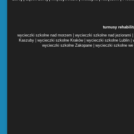
turnusy rehabilit
wycieczki szkolne nad morzem
|
wycieczki szkolne nad jeziorami
Kaszuby
|
wycieczki szkolne Kraków
|
wycieczki szkolne Lublin
|
wycieczki szkolne Zakopane
|
wycieczki szkolne we