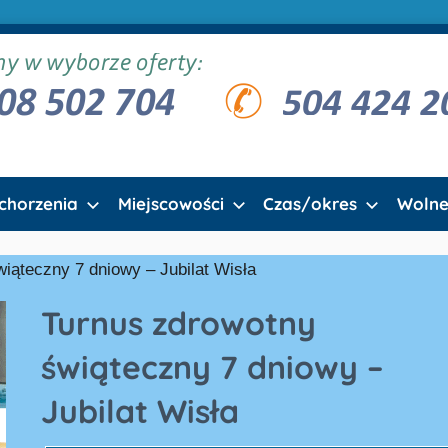
chorzenia
Miejscowości
Czas/okres
Wolne
iąteczny 7 dniowy – Jubilat Wisła
Turnus zdrowotny
świąteczny 7 dniowy –
Jubilat Wisła