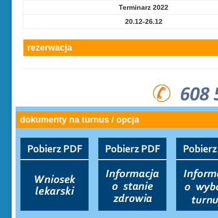
Terminarz 2022
20.12-26.12
rezerwacja
dokumenty na turnus / opcja