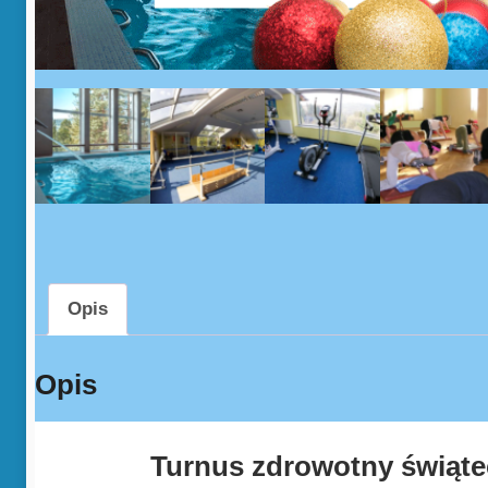
Opis
Opis
Turnus zdrowotny świątec