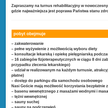
Zapraszamy na turnus rehabilitacyjny w nowoczesnym
gdzie najważniejsza jest poprawa Państwa stanu zdr
pobyt obejmuje
– zakwaterowanie
– pełne wyżywienie z możliwością wyboru diety
– konsultacje lekarską i opiekę pielęgniarską podc
– 16 zabiegów fizjoterapeutycznych w ciągu 8 dni za
przypadku zlecenia lekarskiego)
– udział w realizowanym na każdym turnusie, atrak
płatne)
– dostęp do parkingu dla samochodu osobowego
Nasi Goście mają możliwość korzystania bezpłatnie z
– basenu wewnętrznego z masażami wodnymi i masa
– tężni wewnętrznej
– sauny suchej
– sauny na podczerwień